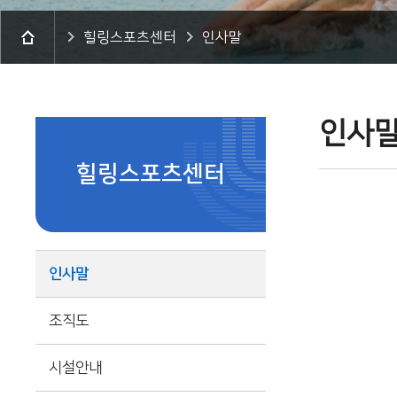
힐링스포츠센터
인사말
인사
힐링스포츠센터
인사말
조직도
시설안내