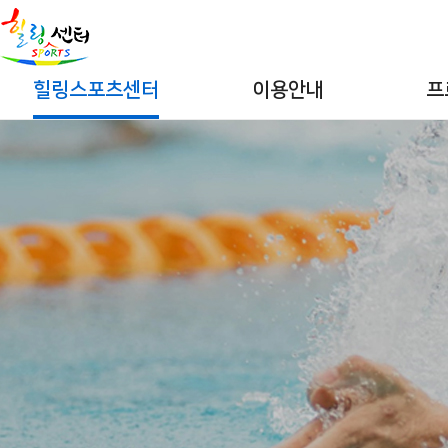
힐링스포츠센터
이용안내
프