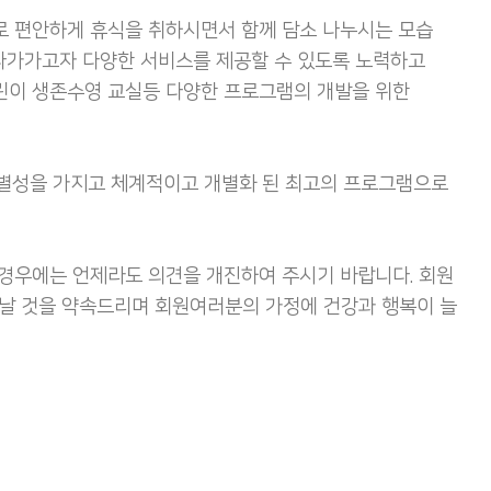
로 편안하게 휴식을 취하시면서 함께 담소 나누시는 모습
다가가고자 다양한 서비스를 제공할 수 있도록 노력하고
린이 생존수영 교실등 다양한 프로그램의 개발을 위한
차별성을 가지고 체계적이고 개별화 된 최고의 프로그램으로
 경우에는 언제라도 의견을 개진하여 주시기 바랍니다. 회원
날 것을 약속드리며 회원여러분의 가정에 건강과 행복이 늘