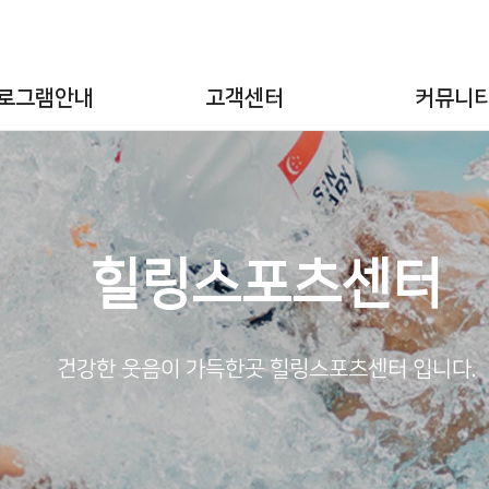
로그램안내
고객센터
커뮤니
힐링스포츠센터
건강한 웃음이 가득한곳 힐링스포츠센터 입니다.