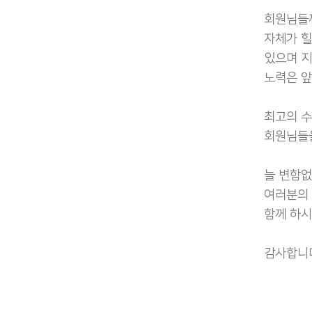
회원님들께
자체가 힐
있으며 지
노력은 앞
최고의 수
회원님들
늘 변함없
여러분의 
함께 하시
감사합니