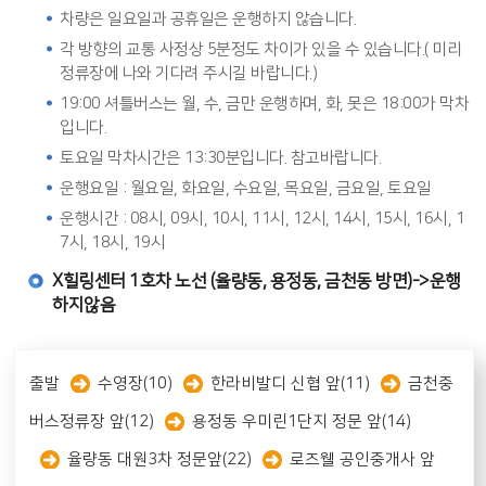
차량은 일요일과 공휴일은 운행하지 않습니다.
각 방향의 교통 사정상 5분정도 차이가 있을 수 있습니다.( 미리
정류장에 나와 기다려 주시길 바랍니다.)
19:00 셔틀버스는 월, 수, 금만 운행하며, 화, 못은 18:00가 막차
입니다.
토요일 막차시간은 13:30분입니다. 참고바랍니다.
운행요일 : 월요일, 화요일, 수요일, 목요일, 금요일, 토요일
운행시간 : 08시, 09시, 10시, 11시, 12시, 14시, 15시, 16시, 1
7시, 18시, 19시
X힐링센터 1호차 노선 (율량동, 용정동, 금천동 방면)->운행
하지않음
출발
수영장(10)
한라비발디 신협 앞(11)
금천중
버스정류장 앞(12)
용정동 우미린1단지 정문 앞(14)
율량동 대원3차 정문앞(22)
로즈웰 공인중개사 앞