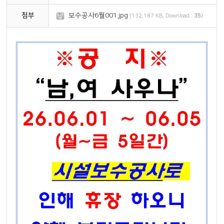
첨부
보수공사6월001.jpg
(132,187 KB, Download :
35
)