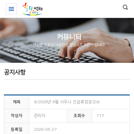
커뮤니티
건강한 웃음이 가득한곳 힐링스포츠센터 입니다.
공지사항
제목
※2026년 6월 사우나 긴급휴장공고※
작성자
관리자
조회수
117
등록일
2026-05-27